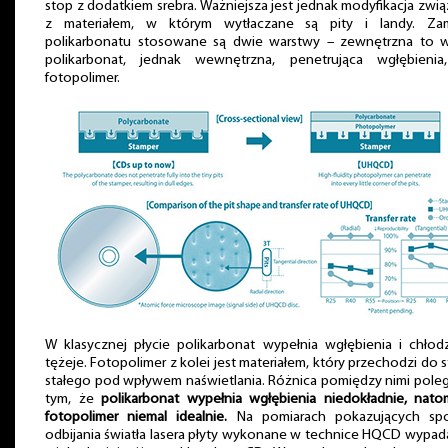
stop z dodatkiem srebra. Ważniejsza jest jednak modyfikacja zwi
z materiałem, w którym wytłaczane są pity i landy. Zam
polikarbonatu stosowane są dwie warstwy – zewnętrzna to w
polikarbonat, jednak wewnętrzna, penetrująca wgłębienia
fotopolimer.
W klasycznej płycie polikarbonat wypełnia wgłębienia i chło
tężeje. Fotopolimer z kolei jest materiałem, który przechodzi do 
stałego pod wpływem naświetlania. Różnica pomiędzy nimi pole
tym, że
polikarbonat wypełnia wgłębienia niedokładnie, nato
fotopolimer niemal idealnie.
Na pomiarach pokazujących sp
odbijania światła lasera płyty wykonane w technice HQCD wypad