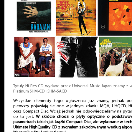
Tytuły Hi-Res CD wydane przez Universal Music Japan znamy z w
Platinum SHM-CD i SHM-SACD
Wszystkie elementy tego ogłoszenia już znamy, jednak po
pierwszy pojawiają sie one w jednym zdaniu: MQA, UHQCD, Hi
oraz Compact Disc. Wciąż jednak nie odpowiedzieliśmy na pyta
co to jest.
W skrócie chodzi o płyty optyczne o podstawo
parametrach takich jak krążki Compact Disc, ale wykonane w tec
Ultimate HighQuality CD z sygnałem zakodowanym według algor