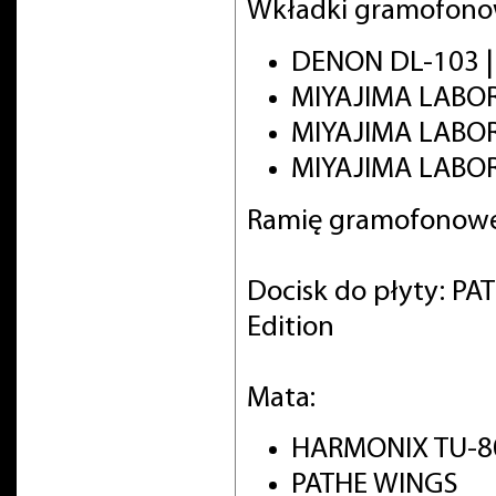
Wkładki gramofono
DENON DL-103 
MIYAJIMA LABO
MIYAJIMA LABO
MIYAJIMA LABOR
Ramię gramofonowe
Docisk do płyty: PA
Edition
Mata:
HARMONIX TU-8
PATHE WINGS