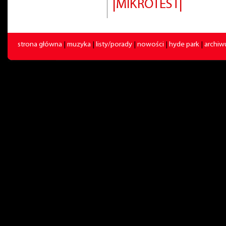
|MIKROTEST|
strona główna
|
muzyka
|
listy/porady
|
nowości
|
hyde park
|
archi