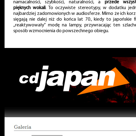
namacalności, szybkości, naturalności, a
przede wszys
pięknych wokali
. To oczywiste stereotypy, w dodatku jed
najbardziej zadomowionych w audiosferze. Mimo że ich korz
sięgają nie dalej niż do końca lat 70., kiedy to japońskie f
„reaktywowały” modę na lampy, przywracając ten szlach
sposób wzmocnienia do powszechnego obiegu.