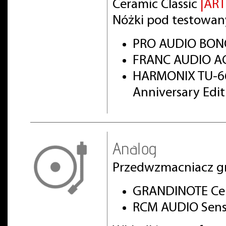
Ceramic Classic
|AR
Nóżki pod testowan
PRO AUDIO BON
FRANC AUDIO AC
HARMONIX TU-66
Anniversary Edi
Analog
Przedwzmacniacz g
GRANDINOTE Cel
RCM AUDIO Sens