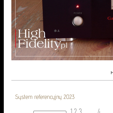
H
System referencyjny 2023