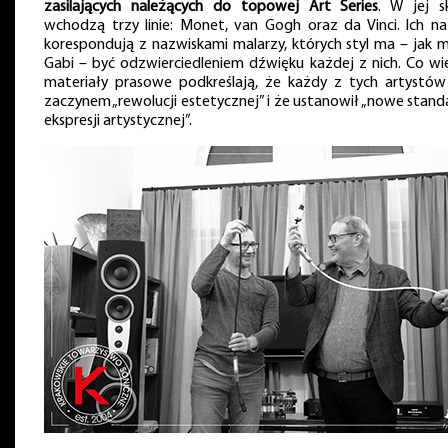
zasilających należących do topowej Art Series
. W jej s
wchodzą trzy linie: Monet, van Gogh oraz da Vinci. Ich n
korespondują z nazwiskami malarzy, których styl ma – jak 
Gabi – być odzwierciedleniem dźwięku każdej z nich. Co wię
materiały prasowe podkreślają, że każdy z tych artystów
zaczynem „rewolucji estetycznej” i że ustanowił „nowe stand
ekspresji artystycznej”.