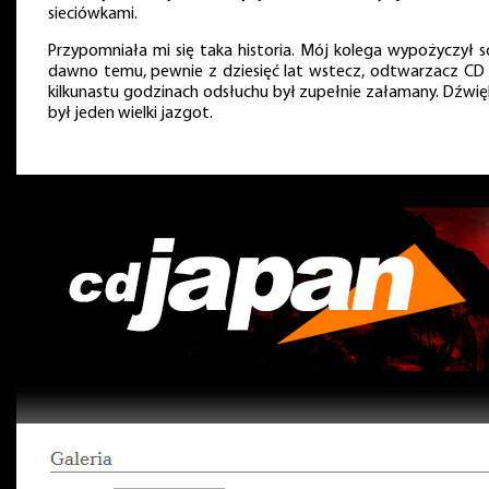
sieciówkami.
Przypomniała mi się taka historia. Mój kolega wypożyczył s
dawno temu, pewnie z dziesięć lat wstecz, odtwarzacz CD 
kilkunastu godzinach odsłuchu był zupełnie załamany. Dźwię
był jeden wielki jazgot.