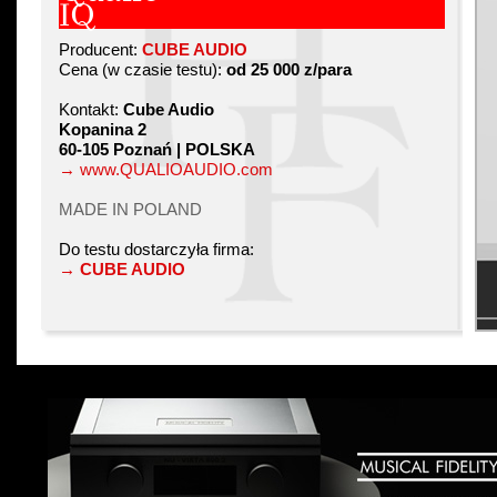
IQ
Producent:
CUBE AUDIO
Cena (w czasie testu):
od 25 000 z/para
Kontakt:
Cube Audio
Kopanina 2
60-105 Poznań | POLSKA
→ www.QUALIOAUDIO.com
MADE IN POLAND
Do testu dostarczyła firma:
→ CUBE AUDIO