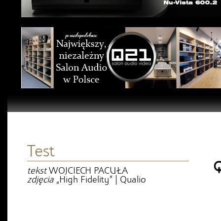
Test
tekst
WOJCIECH PACUŁA
zdjęcia
„High Fidelity” | Qualio