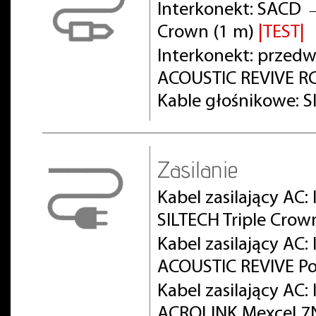
Interkonekt: SACD 
Crown (1 m)
|TEST|
Interkonekt: prze
ACOUSTIC REVIVE RC
Kable głośnikowe: S
Zasilanie
Kabel zasilający AC:
SILTECH Triple Crow
Kabel zasilający AC
ACOUSTIC REVIVE Po
Kabel zasilający AC
ACROLINK Mexcel 