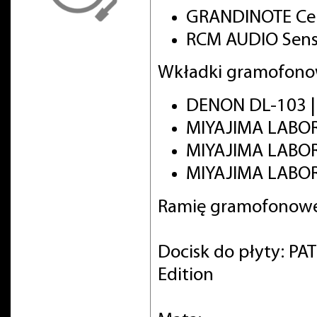
GRANDINOTE Cel
RCM AUDIO Sens
Wkładki gramofono
DENON DL-103 
MIYAJIMA LABO
MIYAJIMA LABO
MIYAJIMA LABOR
Ramię gramofonowe
Docisk do płyty: PA
Edition