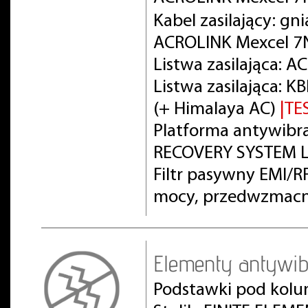
Kabel zasilający: gn
ACROLINK Mexcel 7
Listwa zasilająca: 
Listwa zasilająca:
(+ Himalaya AC)
|TE
Platforma antywibra
RECOVERY SYSTEM L
Filtr pasywny EMI/
mocy, przedwzmacn
Elementy antywib
Podstawki pod kolu