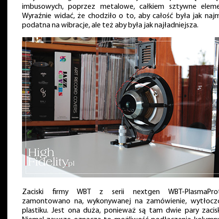
imbusowych, poprzez metalowe, całkiem sztywne eleme
Wyraźnie widać, że chodziło o to, aby całość była jak najm
podatna na wibracje, ale też aby była jak najładniejsza.
Zaciski firmy WBT z serii nextgen WBT-PlasmaPro
zamontowano na, wykonywanej na zamówienie, wytłocz
plastiku. Jest ona duża, ponieważ są tam dwie pary zacis