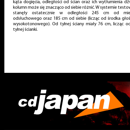
kąta dogięcia, odległości od ścian oraz ich wytłumienia dź
kolumn może się znacząco od siebie różnić. W systemie test
stanęły ostatecznie w odległości 245 cm od mie
odsłuchowego oraz 185 cm od siebie (licząc od środka głoś
wysokotonowego). Od tylnej ściany miały 76 cm, licząc od
tylnej ścianki.