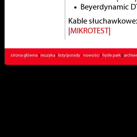
Beyerdynamic DT
Kable słuchawkowe:
|MIKROTEST|
strona główna
|
muzyka
|
listy/porady
|
nowości
|
hyde park
|
archi