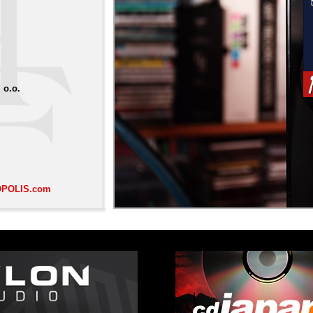
o.o.
POLIS.com