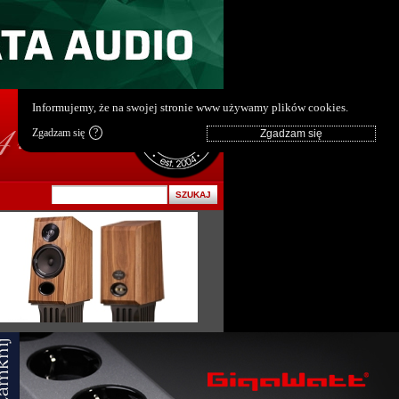
pl
|
en
Informujemy, że na swojej stronie www używamy plików cookies.
Zgadzam się
?