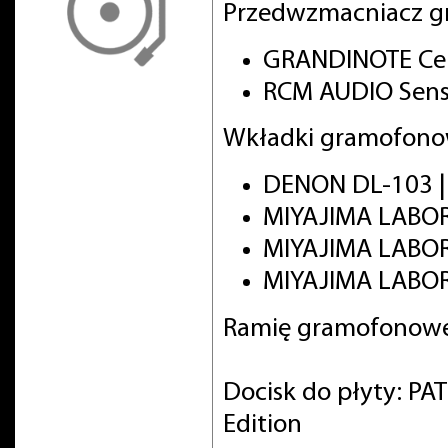
Przedwzmacniacz g
GRANDINOTE Cel
RCM AUDIO Sens
Wkładki gramofono
DENON DL-103 
MIYAJIMA LABO
MIYAJIMA LABO
MIYAJIMA LABOR
Ramię gramofonowe
Docisk do płyty: PA
Edition