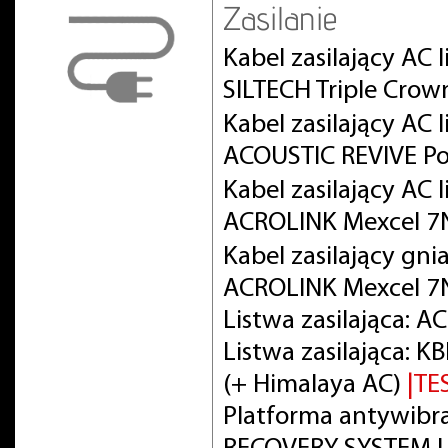
Zasilanie
Kabel zasilający AC
SILTECH Triple Crow
Kabel zasilający AC
ACOUSTIC REVIVE Po
Kabel zasilający AC
ACROLINK Mexcel 
Kabel zasilający gni
ACROLINK Mexcel 7
Listwa zasilająca: 
Listwa zasilająca:
(+ Himalaya AC)
|TE
Platforma antywibra