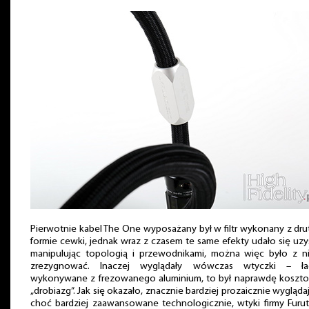
Pierwotnie kabel The One wyposażany był w filtr wykonany z dru
formie cewki, jednak wraz z czasem te same efekty udało się uz
manipulując topologią i przewodnikami, można więc było z n
zrezygnować. Inaczej wyglądały wówczas wtyczki – ła
wykonywane z frezowanego aluminium, to był naprawdę koszt
„drobiazg”. Jak się okazało, znacznie bardziej prozaicznie wygląda
choć bardziej zaawansowane technologicznie, wtyki firmy Furut