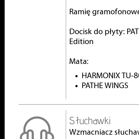
Ramię gramofonowe
Docisk do płyty: PA
Edition
Mata:
HARMONIX TU-8
PATHE WINGS
Słuchawki
Wzmacniacz słuch