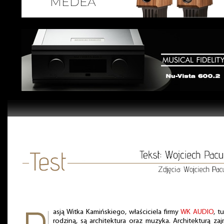
asją Witka Kamińskiego, właściciela firmy
WK AUDIO
, t
rodziną, są architektura oraz muzyka. Architekturą za