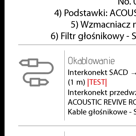
No. 
4) Podstawki: ACOU
5) Wzmacniacz 
6) Filtr głośnikowy -
Okablowanie
Interkonekt SACD →
(1 m)
|TEST|
Interkonekt przed
ACOUSTIC REVIVE RC
Kable głośnikowe - 