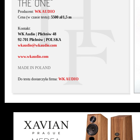
THE ONE
Producent:
WK AUDIO
Cena (w czasie testu):
5500 zł/1,5 m
Kontakt:
WK Audio | Plichtów 48
92-701 Plichtów | POLSKA
wkaudio@wkaudio.com
www.wkaudio.com
MADE IN POLAND
Do testu dostarczyła firma:
WK AUDIO