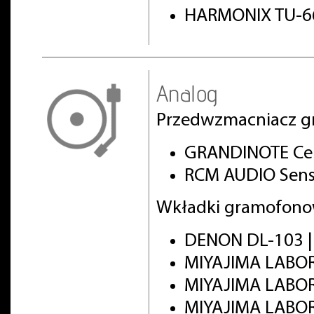
HARMONIX TU-66
Analog
Przedwzmacniacz g
GRANDINOTE Cel
RCM AUDIO Sens
Wkładki gramofono
DENON DL-103 
MIYAJIMA LABO
MIYAJIMA LABO
MIYAJIMA LABOR