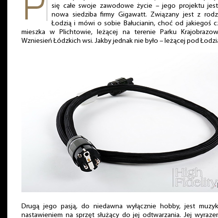
się całe swoje zawodowe życie – jego projektu jest
nowa siedziba firmy Gigawatt. Związany jest z rodz
Łodzią i mówi o sobie Bałucianin, choć od jakiegoś c
mieszka w Plichtowie, leżącej na terenie Parku Krajobrazo
Wzniesień Łódzkich wsi. Jakby jednak nie było – leżącej pod Łodzi
Drugą jego pasją, do niedawna wyłącznie hobby, jest muzyk
nastawieniem na sprzęt służący do jej odtwarzania. Jej wyraze