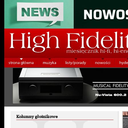
strona główna
muzyka
listy/porady
nowości
hyde
Kolumny głośnikowe