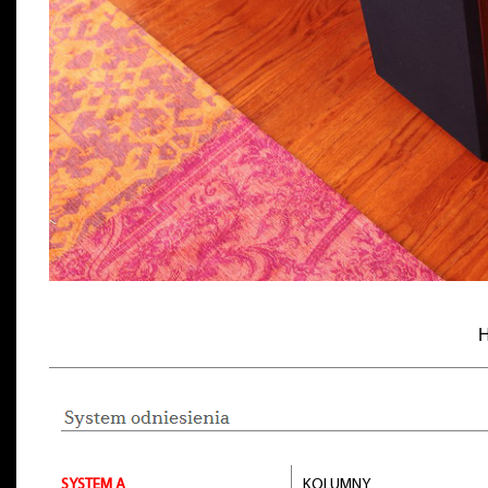
H
SYSTEM A
KOLUMNY