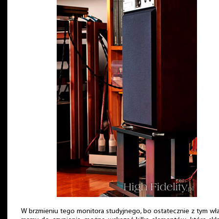
W brzmieniu tego monitora studyjnego, bo ostatecznie z tym wł