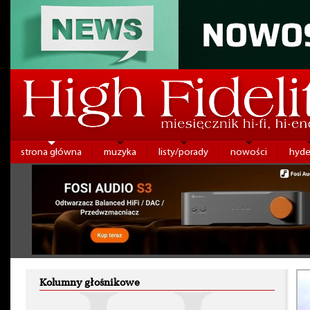
strona główna
muzyka
listy/porady
nowości
hyde
Kolumny głośnikowe