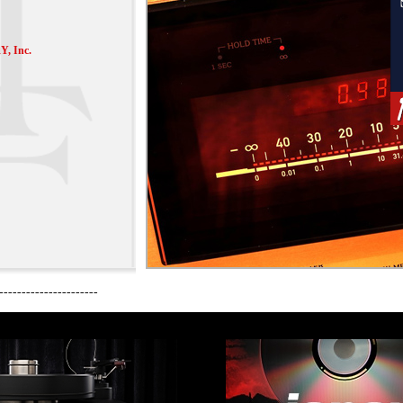
 Inc.
----------------------