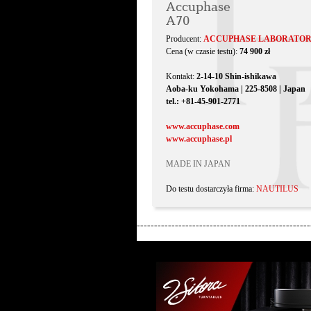
Accuphase
A70
Producent:
ACCUPHASE LABORATORY,
Cena (w czasie testu):
74 900 zł
Kontakt:
2-14-10 Shin-ishikawa
Aoba-ku Yokohama | 225-8508 | Japan
tel.: +81-45-901-2771
www.accuphase.com
www.accuphase.pl
MADE IN JAPAN
Do testu dostarczyła firma:
NAUTILUS
--------------------------------------------------