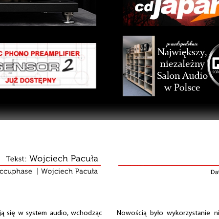
ają się w system audio, wchodząc
Nowością było wykorzystanie n