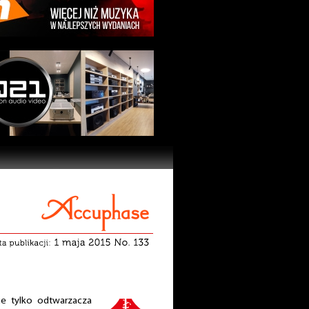
ie tylko odtwarzacza