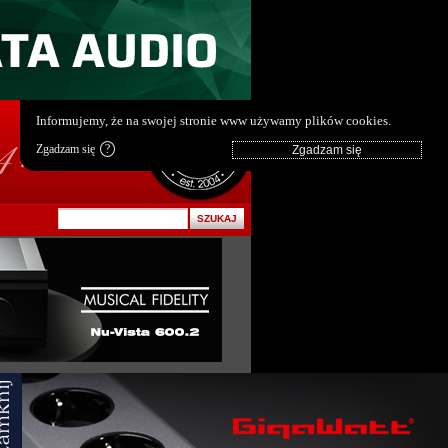
pl
|
en
Informujemy, że na swojej stronie www używamy plików cookies.
Zgadzam się
?