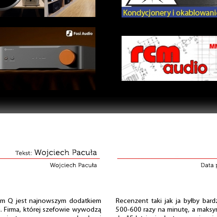
ium Q jest najnowszym dodatkiem
Recenzent taki jak ja byłby bard
. Firma, której szefowie wywodzą
500-600 razy na minutę, a maksy