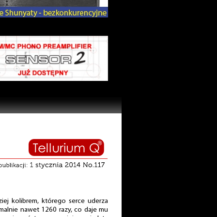
ziej kolibrem, którego serce uderza
malnie nawet 1260 razy, co daje mu