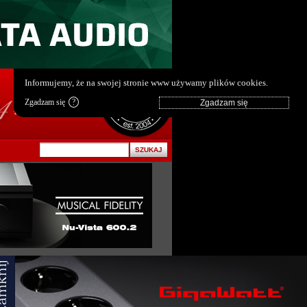
pl
|
en
Informujemy, że na swojej stronie www używamy plików cookies.
Zgadzam się
?