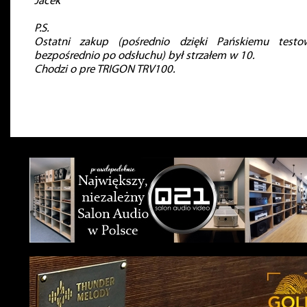
Jacek
P.S.
Ostatni zakup (pośrednio dzięki Pańskiemu testo
bezpośrednio po odsłuchu) był strzałem w 10.
Chodzi o pre TRIGON TRV100.