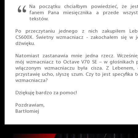
Na początku chciałbym powiedzieć, że jes
fanem Pana miesięcznika a przede wszyst
tekstów.
Po przeczytaniu jednego z nich zakupiłem Leb
CS600X. Świetny wzmacniacz - zakochałem się w 
dźwięku.
Natomiast zastanawia mnie jedna rzecz. Wcześnie
mój wzmacniacz to Octave V70 SE – w głośnikach 
włączonym wzmacniaczu była cisza. Z Lebenem, 
przystawię ucho, słyszę szum. Czy to jest specyfika 
wzmacniacza?
Dziękuję bardzo za pomoc!
Pozdrawiam,
Bartłomiej