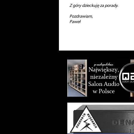
Z góry dzieckuję za porady.
Pozdrawiam,
Paweł