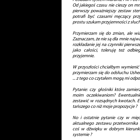
Od jakiegoś czasu nie cieszy on mn
pierwszy poważniejszy zestaw ster
potrafi być czasami męczący prz
prostu szukam przyjemności z słuch
Przymierzam się do zmian, ale wi
Zaznaczam, że nie są dla mnie najwa
rozkładanie jej na czynniki pierwsz
jako całości, toleruję też odbie
przyjemnie.
W przyszłości chciałbym wymienić 
przymierzam się do odsłuchu Usher
... z tego co czytałem mogą mi odp
Pytanie: czy głośniki które zami
moim oczekiwaniom? Ewentualnie 
zestawić w rozsądnych kwotach. Ew
tańszego co niż moje propozycje ?
No i ostatnie pytanie czy w mię
aktualnego zestawu przetwornika
coś w dźwięku w dobrym kierunk
systemie ?