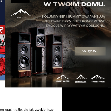
 grać nieźle, ale jak zwykle liczy