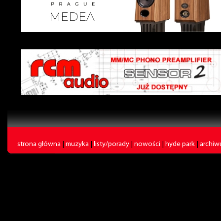
strona główna
|
muzyka
|
listy/porady
|
nowości
|
hyde park
|
archi