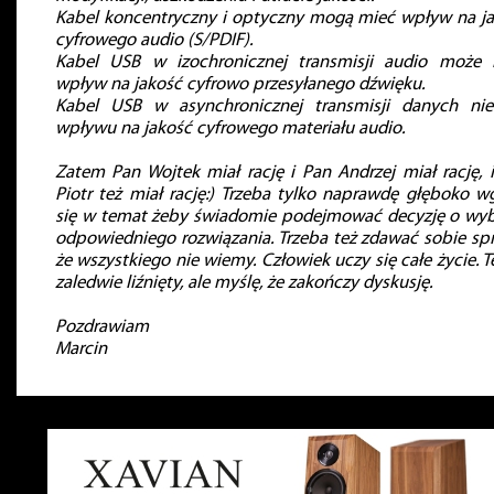
Kabel koncentryczny i optyczny mogą mieć wpływ na j
cyfrowego audio (S/PDIF).
Kabel USB w izochronicznej transmisji audio może 
wpływ na jakość cyfrowo przesyłanego dźwięku.
Kabel USB w asynchronicznej transmisji danych ni
wpływu na jakość cyfrowego materiału audio.
Zatem Pan Wojtek miał rację i Pan Andrzej miał rację, 
Piotr też miał rację:) Trzeba tylko naprawdę głęboko w
się w temat żeby świadomie podejmować decyzję o wy
odpowiedniego rozwiązania. Trzeba też zdawać sobie sp
że wszystkiego nie wiemy. Człowiek uczy się całe życie. 
zaledwie liźnięty, ale myślę, że zakończy dyskusję.
Pozdrawiam
Marcin