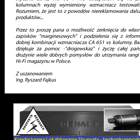
kolumnach wyżej wymieniony wzmacniacz testowaliś
Rozumiem, że jest to z powodów niereklamowania dals
produktów....
Przez to proszę pana o możliwość zerknięcia do włas
zapisków "marginesowych" i podzielenia się z inform
dobrej kombinacji wzmacniacza CA 651 vs kolumny. Ba
dziękuje za pomoc -"drogowskaz" i życzę całej pańs
drużynie wiele dobrych pomysłów do utrzymania rangi
Hi-Fi magazynu w Polsce.
Z uszanowaniem
Ing. Ryszard Fajkus