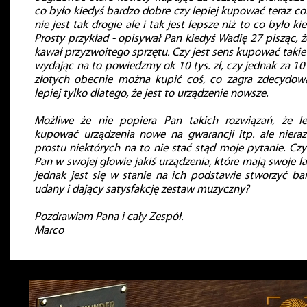
co było kiedyś bardzo dobre czy lepiej kupować teraz co
nie jest tak drogie ale i tak jest lepsze niż to co było kie
Prosty przykład - opisywał Pan kiedyś Wadię 27 pisząc, ż
kawał przyzwoitego sprzętu. Czy jest sens kupować takie
wydając na to powiedzmy ok 10 tys. zł, czy jednak za 10 
złotych obecnie można kupić coś, co zagra zdecydow
lepiej tylko dlatego, że jest to urządzenie nowsze.
Możliwe że nie popiera Pan takich rozwiązań, że le
kupować urządzenia nowe na gwarancji itp. ale niera
prostu niektórych na to nie stać stąd moje pytanie. Cz
Pan w swojej głowie jakiś urządzenia, które mają swoje la
jednak jest się w stanie na ich podstawie stworzyć ba
udany i dający satysfakcję zestaw muzyczny?
Pozdrawiam Pana i cały Zespół.
Marco