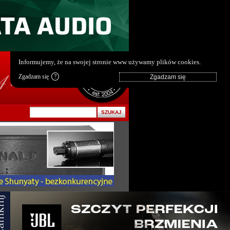
pl
|
en
Informujemy, że na swojej stronie www używamy plików cookies.
Zgadzam się
?