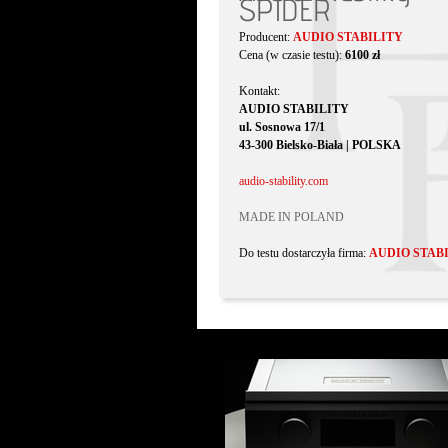
SPIDER
Producent:
AUDIO STABILITY
Cena (w czasie testu):
6100 zł
Kontakt:
AUDIO STABILITY
ul. Sosnowa 17/1
43-300 Bielsko-Biała | POLSKA
audio-stability.com
MADE IN POLAND
Do testu dostarczyła firma:
AUDIO STAB