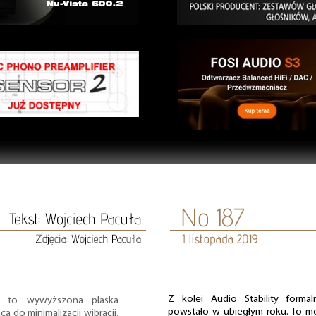
Z kolei Audio Stability formal
na to wywyższona płaska
powstało w ubiegłym roku. To m
ca do minimalizacji wibracji.