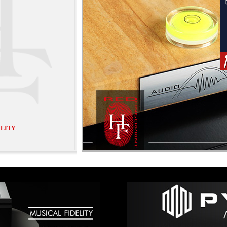
ILITY