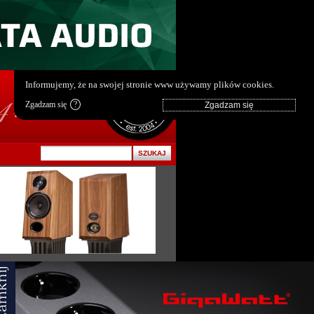
pl
|
en
Informujemy, że na swojej stronie www używamy plików cookies.
Zgadzam się
?