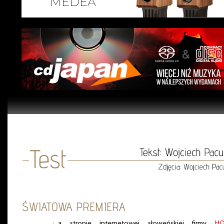
ŚWIATOWA PREMIERA
a stronie internetowej słoweńskiej firmy
H