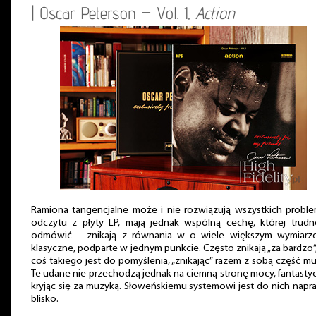
| Oscar Peterson – Vol. 1,
Action
Ramiona tangencjalne może i nie rozwiązują wszystkich prob
odczytu z płyty LP, mają jednak wspólną cechę, której trud
odmówić – znikają z równania w o wiele większym wymiarze
klasyczne, podparte w jednym punkcie. Często znikają „za bardzo”, 
coś takiego jest do pomyślenia, „znikając” razem z sobą część mu
Te udane nie przechodzą jednak na ciemną stronę mocy, fantasty
kryjąc się za muzyką. Słoweńskiemu systemowi jest do nich nap
blisko.