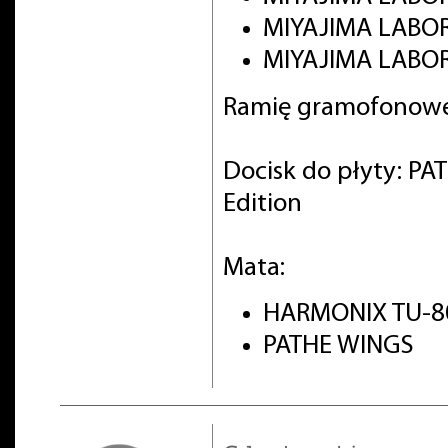
MIYAJIMA LABO
MIYAJIMA LABOR
Ramię gramofonowe
Docisk do płyty: PA
Edition
Mata:
HARMONIX TU-8
PATHE WINGS