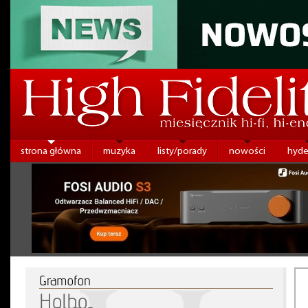
strona główna
muzyka
listy/porady
nowości
hyde
Gramofon
Holbo