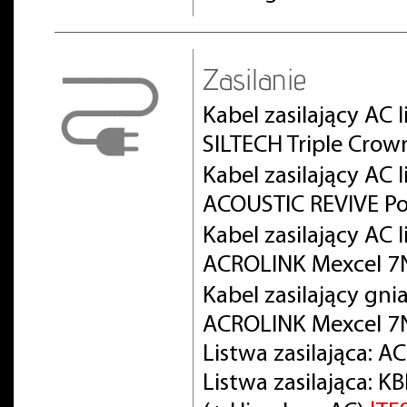
Zasilanie
Kabel zasilający AC
SILTECH Triple Crow
Kabel zasilający AC
ACOUSTIC REVIVE Po
Kabel zasilający AC
ACROLINK Mexcel 
Kabel zasilający gni
ACROLINK Mexcel 7
Listwa zasilająca: 
Listwa zasilająca: