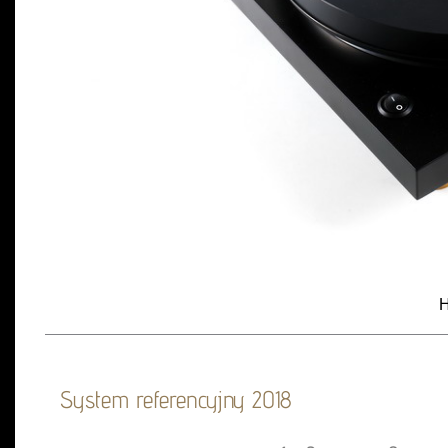
H
System referencyjny 2018