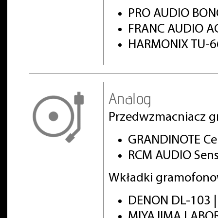
PRO AUDIO BON
FRANC AUDIO AC
HARMONIX TU-66
Analog
Przedwzmacniacz g
GRANDINOTE Cel
RCM AUDIO Sens
Wkładki gramofono
DENON DL-103 
MIYAJIMA LABO