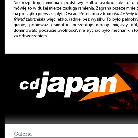
Nie rozpatruję ramienia i podstawy Holbo osobno, ale to o
mówię to w dużej mierze zasługa ramienia. Zagrana przeze mnie 
na początku pierwsza płyta Oscara Petersona z boxu
Exclusively f
friend
zabrzmiała więc lekko, ładnie, bez wysiłku. To było pełnokr
granie, ponieważ gramofon prezentuje mocny, mięsisty dół,
dominowało poczucie „wolności”, nie słychać było mechaniki sto
za odtworzeniem.