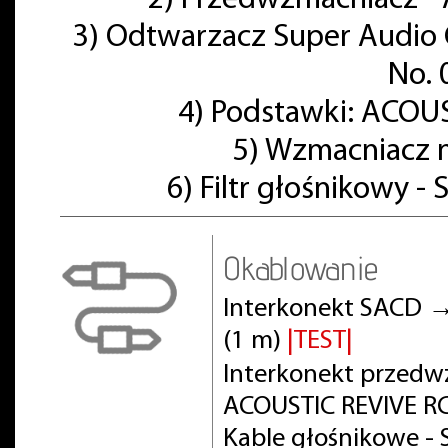
2) Przedwzmacniacz - 
3) Odtwarzacz Super Audio 
No. 
4) Podstawki: ACOU
5) Wzmacniacz 
6) Filtr głośnikowy -
Okablowanie
Interkonekt SACD →
(1 m)
|TEST|
Interkonekt przed
ACOUSTIC REVIVE RC
Kable głośnikowe - 