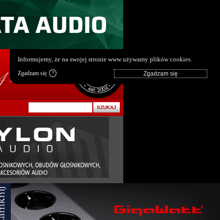
pl
|
en
Informujemy, że na swojej stronie www używamy plików cookies.
Zgadzam się
?