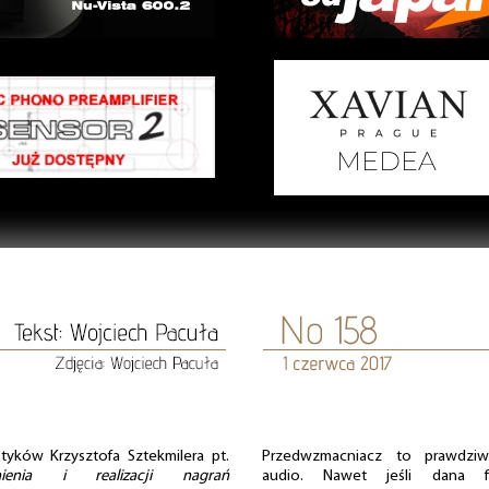
tyków Krzysztofa Sztekmilera pt.
Przedwzmacniacz to prawdzi
ienia i realizacji nagrań
audio. Nawet jeśli dana fi