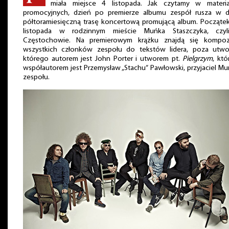
miała miejsce 4 listopada. Jak czytamy w materia
promocyjnych, dzień po premierze albumu zespół rusza w d
półtoramiesięczną trasę koncertową promującą album. Począte
listopada w rodzinnym mieście Muńka Staszczyka, czy
Częstochowie. Na premierowym krążku znajdą się kompoz
wszystkich członków zespołu do tekstów lidera, poza utwo
którego autorem jest John Porter i utworem pt.
Pielgrzym
, kt
współautorem jest Przemysław „Stachu” Pawłowski, przyjaciel Mu
zespołu.