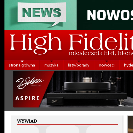
strona główna
muzyka
listy/porady
nowości
hyde
WYWIAD