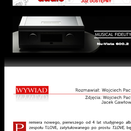
remiera nowego, pierwszego od 4 lat studyjnego al
zespołu T.LOVE, zatytułowanego po prostu
T.LOVE
, b