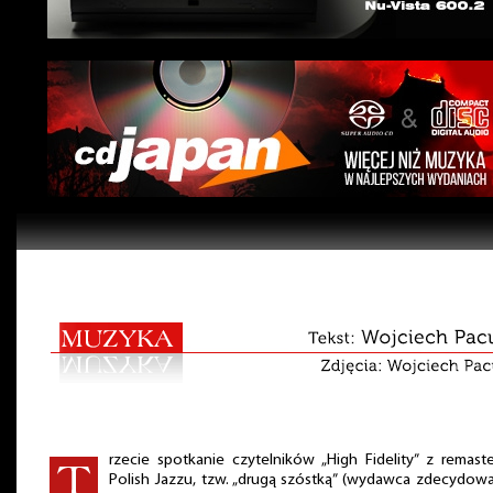
rzecie spotkanie czytelników „High Fidelity” z remast
Polish Jazzu, tzw. „drugą szóstką” (wydawca zdecydowa