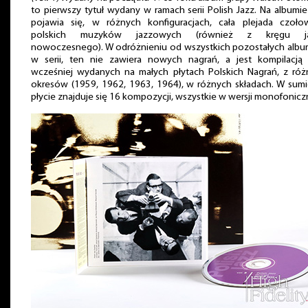
to pierwszy tytuł wydany w ramach serii Polish Jazz. Na albumi
pojawia się, w różnych konfiguracjach, cała plejada czoło
polskich muzyków jazzowych (również z kręgu j
nowoczesnego). W odróżnieniu od wszystkich pozostałych alb
w serii, ten nie zawiera nowych nagrań, a jest kompilacją s
wcześniej wydanych na małych płytach Polskich Nagrań, z róż
okresów (1959, 1962, 1963, 1964), w różnych składach. W sum
płycie znajduje się 16 kompozycji, wszystkie w wersji monofonicz