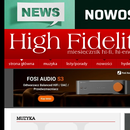
strona główna
muzyka
listy/porady
nowości
hyde
MUZYKA