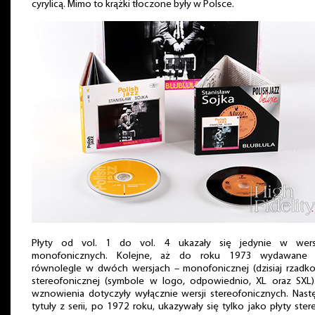
cyrylicą. Mimo to krążki tłoczone były w Polsce.
Płyty od vol. 1 do vol. 4 ukazały się jedynie w wers
monofonicznych. Kolejne, aż do roku 1973 wydawane 
równolegle w dwóch wersjach – monofonicznej (dzisiaj rzadko
stereofonicznej (symbole w logo, odpowiednio, XL oraz SXL).
wznowienia dotyczyły wyłącznie wersji stereofonicznych. Nas
tytuły z serii, po 1972 roku, ukazywały się tylko jako płyty ster