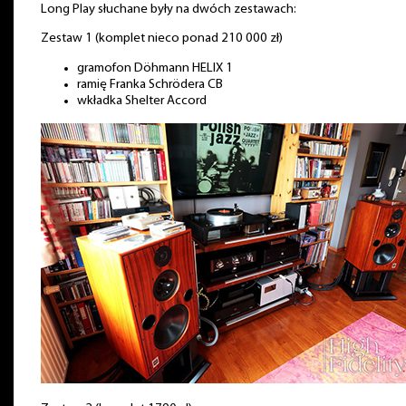
Long Play słuchane były na dwóch zestawach:
Zestaw 1 (komplet nieco ponad 210 000 zł)
gramofon Döhmann HELIX 1
ramię Franka Schrödera CB
wkładka Shelter Accord