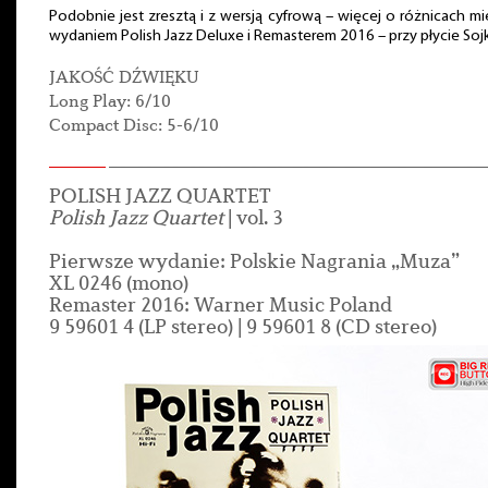
Podobnie jest zresztą i z wersją cyfrową – więcej o różnicach m
wydaniem Polish Jazz Deluxe i Remasterem 2016 – przy płycie Sojk
JAKOŚĆ DŹWIĘKU
Long Play: 6/10
Compact Disc: 5-6/10
POLISH JAZZ QUARTET
Polish Jazz Quartet
| vol. 3
Pierwsze wydanie: Polskie Nagrania „Muza”
XL 0246 (mono)
Remaster 2016: Warner Music Poland
9 59601 4 (LP stereo) | 9 59601 8 (CD stereo)