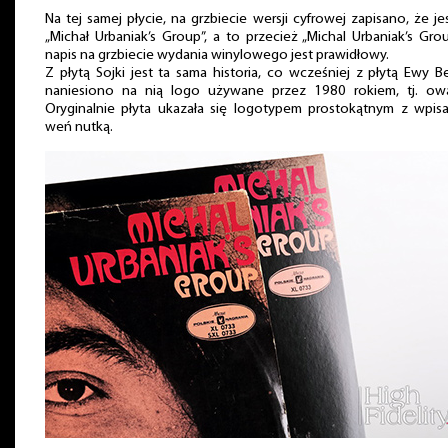
Na tej samej płycie, na grzbiecie wersji cyfrowej zapisano, że je
„Michał Urbaniak’s Group”, a to przecież „Michal Urbaniak’s Gro
napis na grzbiecie wydania winylowego jest prawidłowy.
Z płytą Sojki jest ta sama historia, co wcześniej z płytą Ewy 
naniesiono na nią logo używane przez 1980 rokiem, tj. owa
Oryginalnie płyta ukazała się logotypem prostokątnym z wpis
weń nutką.