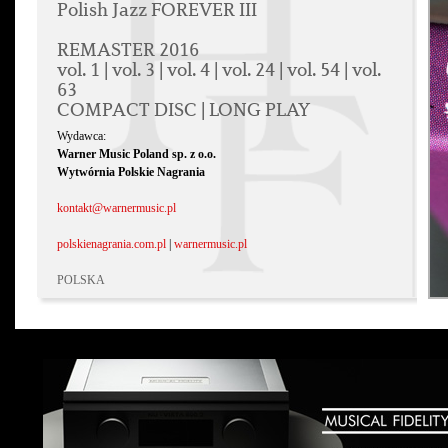
Polish Jazz FOREVER III
REMASTER 2016
vol. 1 | vol. 3 | vol. 4 | vol. 24 | vol. 54 | vol.
63
COMPACT DISC | LONG PLAY
Wydawca:
Warner Music Poland sp. z o.o.
Wytwórnia Polskie Nagrania
kontakt@warnermusic.pl
polskienagrania.com.pl
|
warnermusic.pl
POLSKA