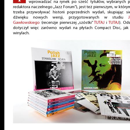
wprowadzać na rynek po sześć tytułów, wybranych p
redaktora naczelnego „Jazz Forum”), jest też pierwszym, w który
trzeba przywoływać historii poprzednich wydań, skupiając si
dźwięku nowych wersji, przygotowanych w studiu
Gawłowskiego
(recenzje pierwszej „szóstki”
TUTAJ
i
TUTAJ
). Od
dotyczył więc zarówno wydań na płytach Compact Disc, jak 
winylach.