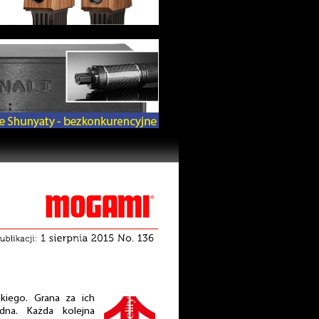
akiego. Grana za ich
dna. Każda kolejna