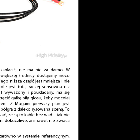
zapłacić, nie ma nic za darmo. W
 większej średnicy dostajemy nieco
ego niższa część jest mniejsza i nie
le jest tutaj raczej sensowna niż
t wyważony i poukładany, ma się
ręcić gałkę siły głosu, żeby mocniej
iem. Z Mogami pierwszy plan jest
 współgra z daleko rysowaną sceną. To
ać, że są to kable bez wad – tak nie
 ani dokuczliwe, ani nawet nie zwraca
zarówno w systemie referencyjnym,