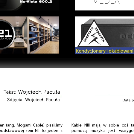
sen (ang. Mogami Cable) pisaliśmy
Kable NIII mają w sobie coś t
 podstawowej serii NI. To jeden z
pomocą muzyka jest wiarygo