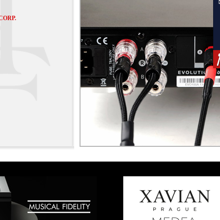
CORP.