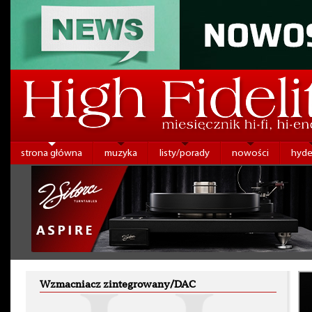
strona główna
muzyka
listy/porady
nowości
hyde
Wzmacniacz zintegrowany/DAC