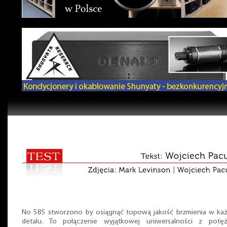
No 585 stworzono by osiągnąć topową jakość brzmienia w ka
detalu. To połączenie wyjątkowej uniwersalności z potę