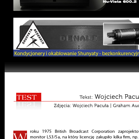
roku 1975 British Broadcast Corporation zaprojekto
monitor LS3/5a, na który licencję zakupiło kilka firm, np.