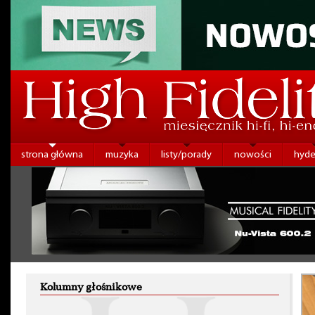
strona główna
muzyka
listy/porady
nowości
hyde
Kolumny głośnikowe