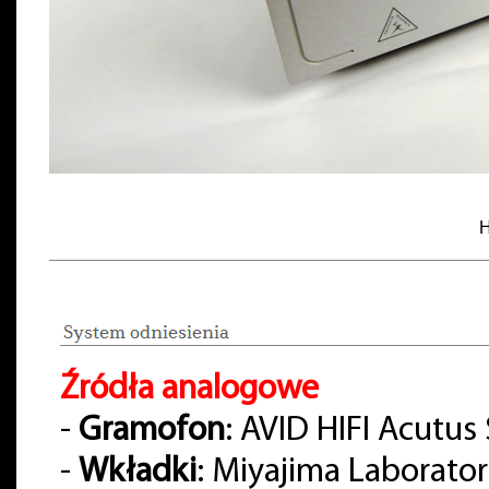
H
Źródła analogowe
-
Gramofon
: AVID HIFI Acutus
-
Wkładki
: Miyajima Laborato