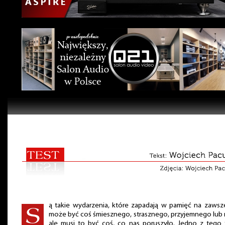
ą takie wydarzenia, które zapadają w pamięć na zawsz
może być coś śmiesznego, strasznego, przyjemnego lub 
ale musi to być coś, co nas poruszyło. Jedno z tego 