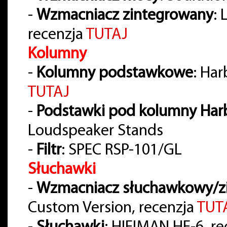
-
Wzmacniacz zintegrowany
:
recenzja
TUTAJ
Kolumny
-
Kolumny podstawkowe
: Ha
TUTAJ
-
Podstawki pod kolumny Har
Loudspeaker Stands
-
Filtr
: SPEC RSP-101/GL
Słuchawki
-
Wzmacniacz słuchawkowy/z
Custom Version, recenzja
TUT