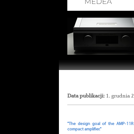
Data publikacji:
1. grudnia 
"The design goal of the AMP-11R 
compact amplifier."