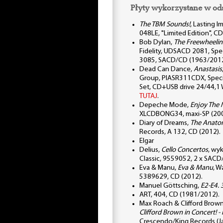
Płyty wykorzystane w od
The TBM Sounds!
, Lasting 
048LE, "Limited Edition", CD
Bob Dylan,
The Freewheelin
Fidelity, UDSACD 2081, Spec
3085, SACD/CD (1963/2012
Dead Can Dance,
Anastasis
Group, PIASR311CDX, Speci
Set, CD+USB drive 24/44,1 
TUTAJ
.
Depeche Mode,
Enjoy The M
XLCDBONG34, maxi-SP (200
Diary of Dreams,
The Anatom
Records, A 132, CD (2012).
Elgar
Delius,
Cello Concertos
, wyk
Classic, 9559052, 2 x SAC
Eva & Manu,
Eva & Manu
, W
5389629, CD (2012).
Manuel Göttsching,
E2-E4. 
ART, 404, CD (1981/2012).
Max Roach & Clifford Brow
Clifford Brown in Concert! - 
Crescendo/King Records (Ja