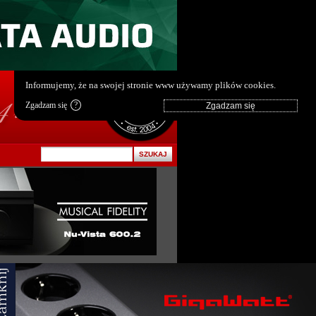
pl
|
en
Informujemy, że na swojej stronie www używamy plików cookies.
Zgadzam się
?