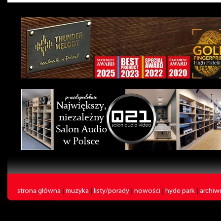
strona główna
|
muzyka
|
listy/porady
|
nowości
|
hyde park
|
archi