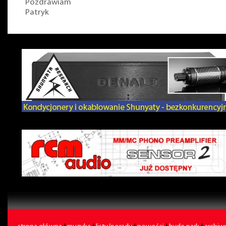
Pozdrawiam
Patryk