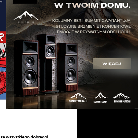
yczę wszystkiego dobrego!