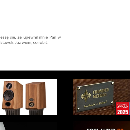
ieszę sie, że upewnił mnie Pan w
tawek. Juz wiem, co robić.