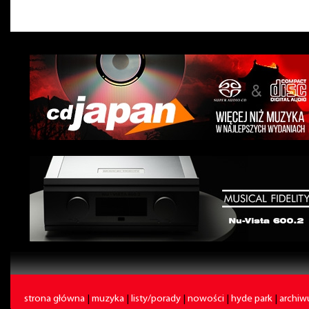
strona główna
|
muzyka
|
listy/porady
|
nowości
|
hyde park
|
archi