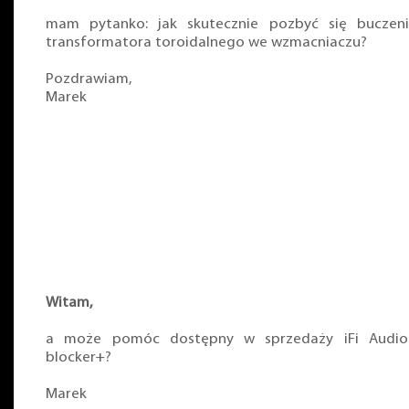
mam pytanko: jak skutecznie pozbyć się buczen
transformatora toroidalnego we wzmacniaczu?
Pozdrawiam,
Marek
Witam,
a może pomóc dostępny w sprzedaży iFi Audi
blocker+?
Marek