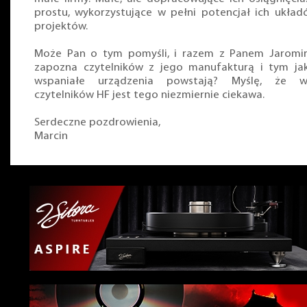
prostu, wykorzystujące w pełni potencjał ich układ
projektów.
Może Pan o tym pomyśli, i razem z Panem Jaromi
zapozna czytelników z jego manufakturą i tym ja
wspaniałe urządzenia powstają? Myślę, że wi
czytelników HF jest tego niezmiernie ciekawa.
Serdeczne pozdrowienia,
Marcin