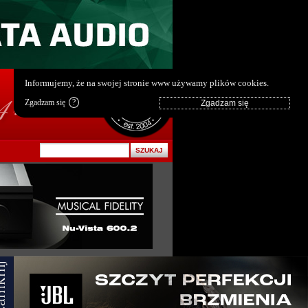
pl
|
en
Informujemy, że na swojej stronie www używamy plików cookies.
Zgadzam się
?