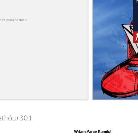
 do pracy w studio
thów 30.1.
Witam Panie Kamilu!