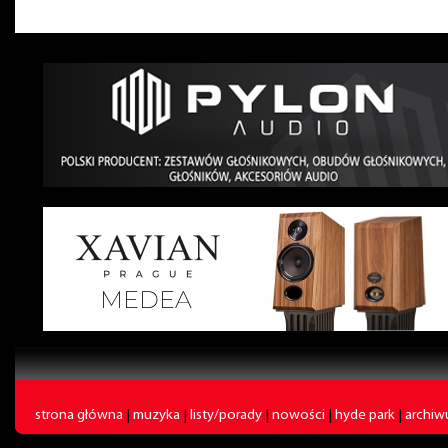
strona główna
|
muzyka
|
listy/porady
|
nowości
|
hyde park
|
archi