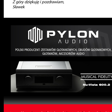
Z góry dziękuję i pozdrawiam,
Sławek