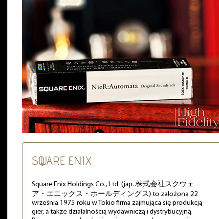
SQUARE ENIX
Square Enix Holdings Co., Ltd. (jap. 株式会社スクウェ
ア・エニックス・ホールディングス) to założona 22
września 1975 roku w Tokio firma zajmująca się produkcją
gier, a także działalnością wydawniczą i dystrybucyjną.