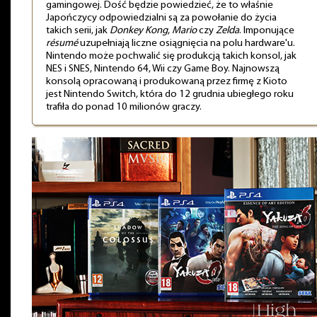
gamingowej. Dość będzie powiedzieć, że to właśnie
Japończycy odpowiedzialni są za powołanie do życia
takich serii, jak
Donkey Kong
,
Mario
czy
Zelda
. Imponujące
résumé
uzupełniają liczne osiągnięcia na polu hardware'u.
Nintendo może pochwalić się produkcją takich konsol, jak
NES i SNES, Nintendo 64, Wii czy Game Boy. Najnowszą
konsolą opracowaną i produkowaną przez firmę z Kioto
jest Nintendo Switch, która do 12 grudnia ubiegłego roku
trafiła do ponad 10 milionów graczy.