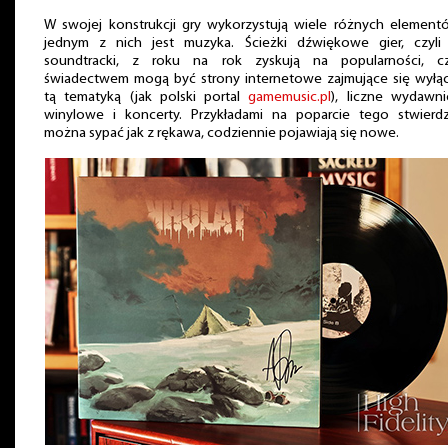
W swojej konstrukcji gry wykorzystują wiele różnych element
jednym z nich jest muzyka. Ścieżki dźwiękowe gier, czyli 
soundtracki, z roku na rok zyskują na popularności, c
świadectwem mogą być strony internetowe zajmujące się wyłą
tą tematyką (jak polski portal
gamemusic.pl
), liczne wydawn
winylowe i koncerty. Przykładami na poparcie tego stwierd
można sypać jak z rękawa, codziennie pojawiają się nowe.