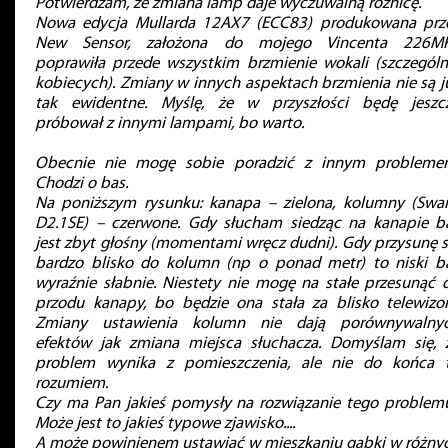
Potwierdzam, że zmiana lamp daje wyczuwalną różnicę.
Nowa edycja Mullarda 12AX7 (ECC83) produkowana prz
New Sensor, założona do mojego Vincenta 226MK
poprawiła przede wszystkim brzmienie wokali (szczególn
kobiecych). Zmiany w innych aspektach brzmienia nie są j
tak ewidentne. Myślę, że w przyszłości będę jeszc
próbował z innymi lampami, bo warto.
Obecnie nie mogę sobie poradzić z innym probleme
Chodzi o bas.
Na poniższym rysunku: kanapa – zielona, kolumny (Swa
D2.1SE) – czerwone. Gdy słucham siedząc na kanapie b
jest zbyt głośny (momentami wręcz dudni). Gdy przysunę s
bardzo blisko do kolumn (np o ponad metr) to niski b
wyraźnie słabnie. Niestety nie mogę na stałe przesunąć 
przodu kanapy, bo będzie ona stała za blisko telewizor
Zmiany ustawienia kolumn nie dają porównywalny
efektów jak zmiana miejsca słuchacza. Domyślam się, 
problem wynika z pomieszczenia, ale nie do końca 
rozumiem.
Czy ma Pan jakieś pomysły na rozwiązanie tego problem
Może jest to jakieś typowe zjawisko....
A może powinienem ustawiać w mieszkaniu gąbki w różny