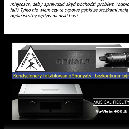
miejscach, żeby sprawdzić skąd pochodzi problem (odbic
fal?). Tylko nie wiem czy te typowe gąbki ze stożkami mają
ogóle istotny wpływ na niski bas?