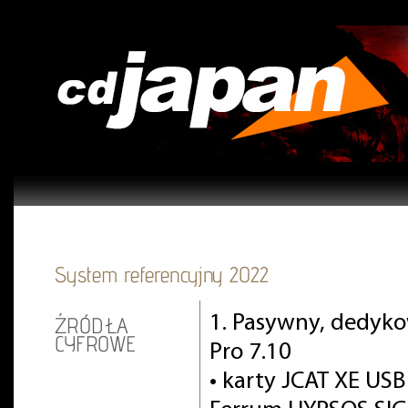
System referencyjny 2022
1. Pasywny, dedyko
ŹRÓDŁA
CYFROWE
Pro 7.10
• karty JCAT XE USB