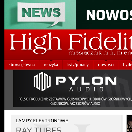
strona główna
muzyka
listy/porady
nowości
hyde
LAMPY ELEKTRONOWE
RAY TUBES