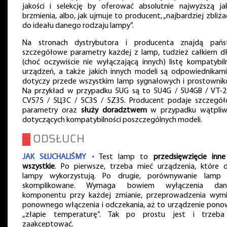
jakości i selekcję by oferować absolutnie najwyższą ja
brzmienia, albo, jak ujmuje to producent, „najbardziej zbliżać
do ideału danego rodzaju lampy”.
Na stronach dystrybutora i producenta znajdą pań
szczegółowe parametry każdej z lamp, tudzież całkiem d
(choć oczywiście nie wyłączającą innych) listę kompatybil
urządzeń, a także jakich innych modeli są odpowiednikami
dotyczy przede wszystkim lamp sygnałowych i prostownik
Na przykład w przypadku 5UG są to 5U4G / 5U4GB / VT-2
CV575 / 5Ц3C / 5C3S / 5Z3S. Producent podaje szczegó
parametry oraz
służy doradztwem
w przypadku wątpliw
dotyczących kompatybilności poszczególnych modeli.
▓
ODSŁUCH
JAK SŁUCHALIŚMY •
Test lamp to
przedsięwzięcie inne
wszystkie
. Po pierwsze, trzeba mieć urządzenia, które 
lampy wykorzystują. Po drugie, porównywanie lamp 
skomplikowane. Wymaga bowiem wyłączenia dan
komponentu przy każdej zmianie, przeprowadzenia wymi
ponownego włączenia i odczekania, aż to urządzenie pono
„złapie temperaturę”. Tak po prostu jest i trzeb
zaakceptować.