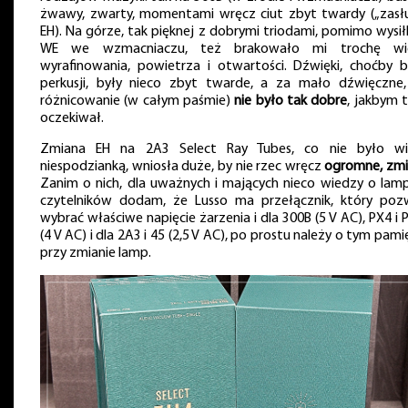
żwawy, zwarty, momentami wręcz ciut zbyt twardy („zasł
EH). Na górze, tak pięknej z dobrymi triodami, pomimo wysi
WE we wzmacniaczu, też brakowało mi trochę wię
wyrafinowania, powietrza i otwartości. Dźwięki, choćby b
perkusji, były nieco zbyt twarde, a za mało dźwięczne,
różnicowanie (w całym paśmie)
nie było tak dobre
, jakbym 
oczekiwał.
Zmiana EH na 2A3 Select Ray Tubes, co nie było wi
niespodzianką, wniosła duże, by nie rzec wręcz
ogromne, zm
Zanim o nich, dla uważnych i mających nieco wiedzy o lam
czytelników dodam, że Lusso ma przełącznik, który poz
wybrać właściwe napięcie żarzenia i dla 300B (5 V AC), PX4 i 
(4 V AC) i dla 2A3 i 45 (2,5 V AC), po prostu należy o tym pam
przy zmianie lamp.