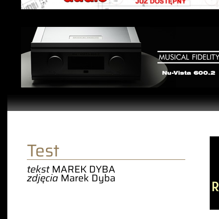
Test
tekst
MAREK DYBA
zdjęcia
Marek Dyba