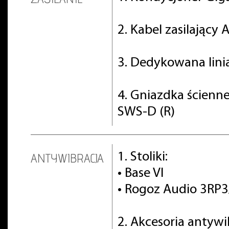
2. Kabel zasilający
3. Dedykowana lini
4. Gniazdka ścienn
SWS-D (R)
1. Stoliki:
ANTYWIBRACJA
• Base VI
• Rogoz Audio 3RP
2. Akcesoria antyw