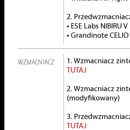
2. Przedwzmacniac
• ESE Labs NIBIRU V 
• Grandinote CELIO 
1. Wzmacniacz zint
WZMACNIACZ
TUTAJ
2. Wzmacniacz zin
(modyfikowany)
3. Przedwzmacniacz 
TUTAJ