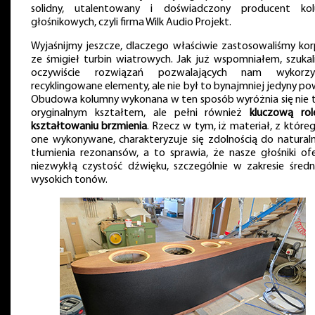
solidny, utalentowany i doświadczony producent ko
głośnikowych, czyli firma Wilk Audio Projekt.
Wyjaśnijmy jeszcze, dlaczego właściwie zastosowaliśmy kor
ze śmigieł turbin wiatrowych. Jak już wspomniałem, szukal
oczywiście rozwiązań pozwalających nam wykorzy
recyklingowane elementy, ale nie był to bynajmniej jedyny p
Obudowa kolumny wykonana w ten sposób wyróżnia się nie t
oryginalnym kształtem, ale pełni również
kluczową ro
kształtowaniu brzmienia
. Rzecz w tym, iż materiał, z które
one wykonywane, charakteryzuje się zdolnością do natural
tłumienia rezonansów, a to sprawia, że nasze głośniki ofe
niezwykłą czystość dźwięku, szczególnie w zakresie średni
wysokich tonów.