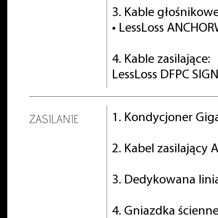
3. Kable głośnikowe
• LessLoss ANCHO
4. Kable zasilające:
LessLoss DFPC SIGN
1. Kondycjoner Gig
ZASILANIE
2. Kabel zasilający
3. Dedykowana lini
4. Gniazdka ścienn