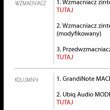
1. Wzmacniacz zint
WZMACNIACZ
TUTAJ
2. Wzmacniacz zin
(modyfikowany)
3. Przedwzmacniacz 
TUTAJ
1. GrandiNote MACH
KOLUMNY
2. Ubiq Audio MOD
TUTAJ