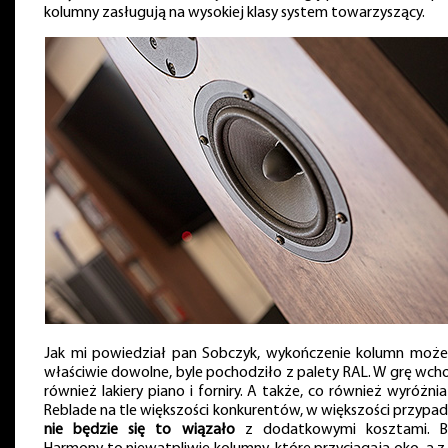
kolumny zasługują na wysokiej klasy system towarzyszący.
Jak mi powiedział pan Sobczyk, wykończenie kolumn może
właściwie dowolne, byle pochodziło z palety RAL. W grę wc
również lakiery piano i forniry. A także, co również wyróżni
Reblade na tle większości konkurentów, w większości przyp
nie będzie się to wiązało
z dodatkowymi kosztami. B