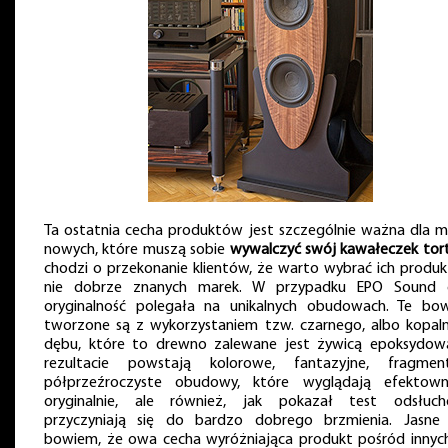
Ta ostatnia cecha produktów jest szczególnie ważna dla m
nowych, które muszą sobie
wywalczyć swój kawałeczek tor
chodzi o przekonanie klientów, że warto wybrać ich produk
nie dobrze znanych marek. W przypadku EPO Sound
oryginalność polegała na unikalnych obudowach. Te bo
tworzone są z wykorzystaniem tzw. czarnego, albo kopal
dębu, które to drewno zalewane jest żywicą epoksydow
rezultacie powstają kolorowe, fantazyjne, fragmen
półprzeźroczyste obudowy, które wyglądają efektown
oryginalnie, ale również, jak pokazał test odsłuch
przyczyniają się do bardzo dobrego brzmienia. Jasne 
bowiem, że owa cecha wyróżniająca produkt pośród innych