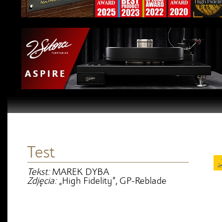
Test
Tekst:
MAREK DYBA
Zdjęcia:
„High Fidelity”, GP-Reblade