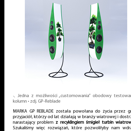
⸜ Jedna z możliwości „customowania” obodowy testowa
kolumn • zdj. GP-Reblade
MARKA GP REBLADE została powołana do życia przez g
przyjaciół, którzy od lat działają w branży wiatrowej i dostr
narastający problem
z recyklingiem śmigieł turbin wiatro
Szukaliśmy więc rozwiązań, które pozwoliłyby nam wdr