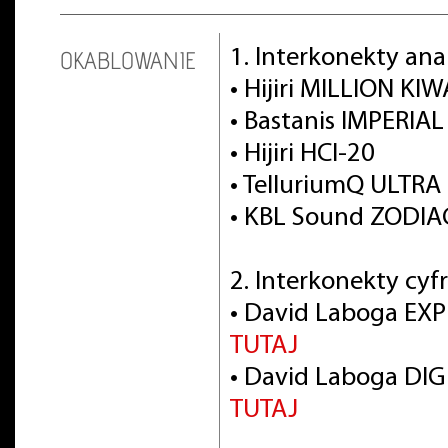
1. Interkonekty an
OKABLOWANIE
• Hijiri MILLION KI
• Bastanis IMPERIAL 
• Hijiri HCI-20
• TelluriumQ ULTRA
• KBL Sound ZODIA
2. Interkonekty cyf
• David Laboga EXP
TUTAJ
• David Laboga DIG
TUTAJ