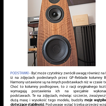
PODSTAWKI •
Być może czytelnicy zwrócili uwagę również na 
iż na zdjęciach podesłanych przez GP-Reblade kolumny B
Harmony ustawione są na innych podstawkach niż w czasie t
Choć to kolumny podłogowe, to z racji oryginalnego kszt
wymagają postawienia ich na specjalnie wykona
podstawach. Te na zdjęciach, mówiąc szczerze, zważywsz
dużą masę i wysokość tego modelu, budziły
moje wątpliw
dotyczące stabilności
. Pod uwagę wziąć trzeba przecież wzg