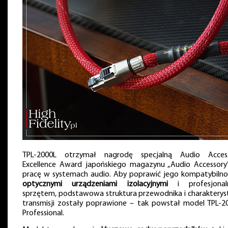
TPL-2000L otrzymał nagrodę specjalną Audio Acces
Excellence Award japońskiego magazynu „Audio Accessory
pracę w systemach audio. Aby poprawić jego kompatybiln
optycznymi urządzeniami izolacyjnymi
i profesjonal
sprzętem, podstawowa struktura przewodnika i charakterys
transmisji zostały poprawione – tak powstał model TPL-2
Professional.