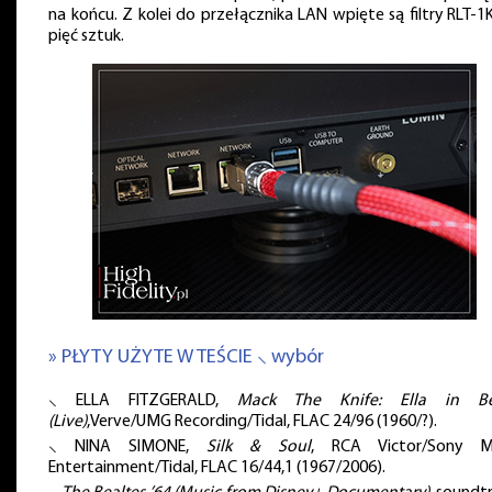
na końcu. Z kolei do przełącznika LAN wpięte są filtry RLT-1K
pięć sztuk.
» PŁYTY UŻYTE W TEŚCIE ⸜ wybór
⸜ ELLA FITZGERALD,
Mack The Knife: Ella in Be
(Live)
,Verve/UMG Recording/Tidal, FLAC 24/96 (1960/?).
⸜ NINA SIMONE,
Silk & Soul
, RCA Victor/Sony M
Entertainment/Tidal, FLAC 16/44,1 (1967/2006).