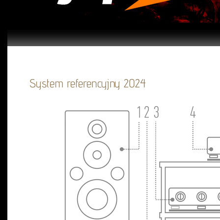
System referencyjny 2024