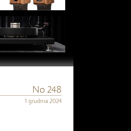
No 248
1 grudnia 2024