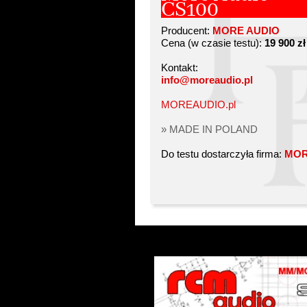
CS100
Producent:
MORE AUDIO
Cena (w czasie testu):
19 900 zł
Kontakt:
info@moreaudio.pl
MOREAUDIO.pl
» MADE IN POLAND
Do testu dostarczyła firma:
MOR