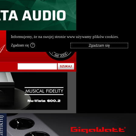
pl
|
en
Informujemy, że na swojej stronie www używamy plików cookies.
Zgadzam się
?