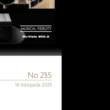
No 235
16 listopada 2023