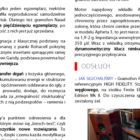
lko jeden egzemplarz, niektóre
Motor napędowy wkładki 
rafiła wyprodukować samodzielnie
jednoczęściowego, anodowaneg
ztuk. Dlatego też gramofon Naiad
chroniony przez zaprojektowan
ie pięćdziesięciu egzemplarzy
, po
osłonę, która chroni cienkie prz
ść z nich jest już sprzedana.
w modelu Apheta 3, to jest nieco
na 1,9-2 g. Impedancja wewnętrzn
gnacja z klasycznej podstawy na
350 μV. Wraz z wkładką otrzymu
nanej z pianki Rohacell pokrytej
dynamometryczny klucz nimb
ymi insertami spinającymi ramię
precyzyjnego przykręcania.
ówi Gandy, podstawa powinna być
tywniejsza
.
▌
ODSŁUCH
ansfer drgań
z łożyska głównego,
⸜ JAK SŁUCHALIŚMY •
Gramofon R
 akumulowaniu energii w strukturze
referencyjnym HIGH FIDELITY. S
z opóźnieniem oddawana do igły, z
węglowego
, na stoliku Finite
o prowadzi, dodaje, do rozmycia
Edition Mk II. Do czyszczenia 
da za „integralność strukturalną”
zestalony żel.
h z nią podzespołów – ramienia i
y’a punktem odniesienia a dla
órym mówi się „bench-test”, czyli
szystkie nowe rozwiązania
. To
an, dzięki czemu każda modyfikacja