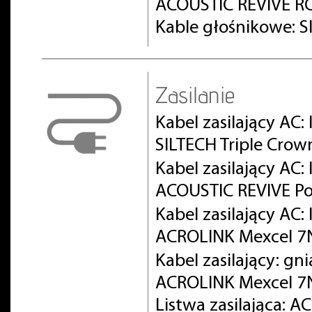
ACOUSTIC REVIVE RC
Kable głośnikowe: S
Zasilanie
Kabel zasilający AC:
SILTECH Triple Crow
Kabel zasilający AC
ACOUSTIC REVIVE Po
Kabel zasilający AC
ACROLINK Mexcel 
Kabel zasilający: gn
ACROLINK Mexcel 7
Listwa zasilająca: 