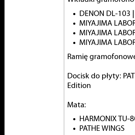
DENON DL-103 
MIYAJIMA LABO
MIYAJIMA LABO
MIYAJIMA LABOR
Ramię gramofonowe
Docisk do płyty: PA
Edition
Mata:
HARMONIX TU-8
PATHE WINGS