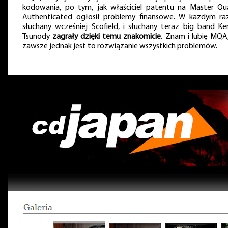
kodowania, po tym, jak właściciel patentu na Master Qua
Authenticated ogłosił problemy finansowe. W każdym raz
słuchany wcześniej Scofield, i słuchany teraz big band Ken
Tsunody
zagrały dzięki temu znakomicie
. Znam i lubię MQA,
zawsze jednak jest to rozwiązanie wszystkich problemów.