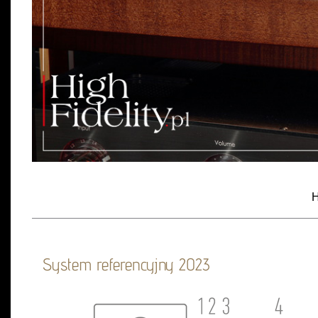
H
System referencyjny 2023