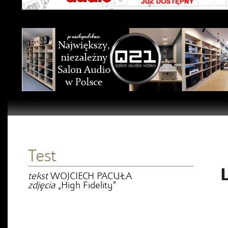
Test
tekst
WOJCIECH PACUŁA
zdjęcia
„High Fidelity”