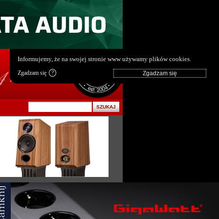
pl
|
en
Informujemy, że na swojej stronie www używamy plików cookies.
Zgadzam się
?