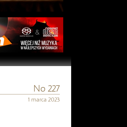
No 227
1 marca 2023