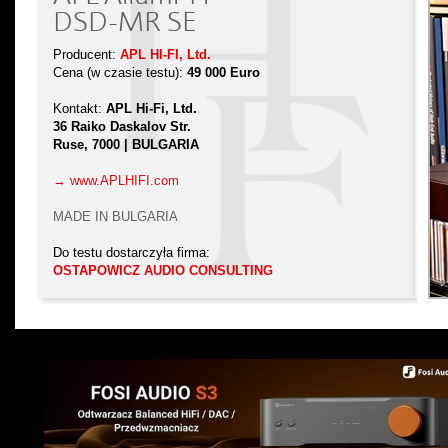
DSD-MR SE
Producent:
APL HI-FI, Ltd.
Cena (w czasie testu):
49 000 Euro
Kontakt:
APL Hi-Fi, Ltd.
36 Raiko Daskalov Str.
Ruse, 7000 | BULGARIA
→ www.APLHIFI.com
MADE IN BULGARIA
Do testu dostarczyła firma:
OSTAPOWICZ AUDIO CONSULTING