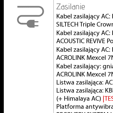
Zasilanie
Kabel zasilający AC:
SILTECH Triple Crow
Kabel zasilający AC
ACOUSTIC REVIVE Po
Kabel zasilający AC
ACROLINK Mexcel 
Kabel zasilający: gn
ACROLINK Mexcel 7
Listwa zasilająca: 
Listwa zasilająca:
(+ Himalaya AC)
|TE
Platforma antywibra