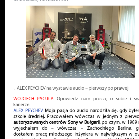
⸜ ALEX PEYCHEV na wystawie audio – pierwszy po prawej
WOJCIECH PACUŁA
Opowiedz nam proszę o sobie i sw
karierze.
ALEX PEYCHEV
Moja pasja do audio narodziła się, gdy był
szkole średniej. Pracowałem wówczas w jednym z pierws
autoryzowanych centrów Sony w Bułgarii
, po czym, w 1989 
wyjechałem do – wówczas – Zachodniego Berlina, g
dostałem pracę młodszego inżyniera w największym w 