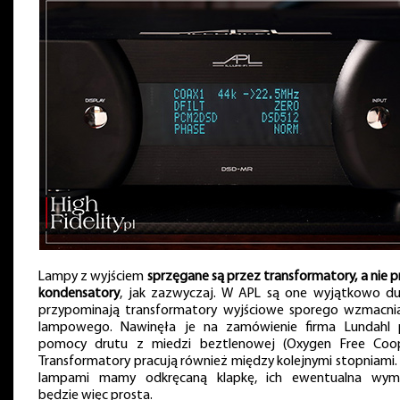
Lampy z wyjściem
sprzęgane są przez transformatory, a nie 
kondensatory
, jak zazwyczaj. W APL są one wyjątkowo du
przypominają transformatory wyjściowe sporego wzmacni
lampowego. Nawinęła je na zamówienie firma Lundahl 
pomocy drutu z miedzi beztlenowej (Oxygen Free Coop
Transformatory pracują również między kolejnymi stopniami.
lampami mamy odkręcaną klapkę, ich ewentualna wym
będzie więc prosta.