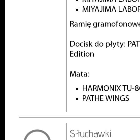
MIYAJIMA LABOR
Ramię gramofonowe
Docisk do płyty: PA
Edition
Mata:
HARMONIX TU-8
PATHE WINGS
Słuchawki