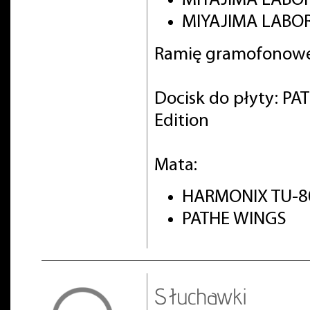
MIYAJIMA LABO
MIYAJIMA LABOR
Ramię gramofonowe
Docisk do płyty: PA
Edition
Mata:
HARMONIX TU-8
PATHE WINGS
Słuchawki