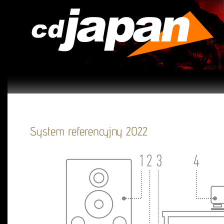
System referencyjny 2022