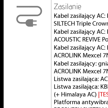
Zasilanie
Kabel zasilający AC:
SILTECH Triple Crow
Kabel zasilający AC
ACOUSTIC REVIVE Po
Kabel zasilający AC
ACROLINK Mexcel 
Kabel zasilający: gn
ACROLINK Mexcel 7
Listwa zasilająca: 
Listwa zasilająca:
(+ Himalaya AC)
|TE
Platforma antywibra