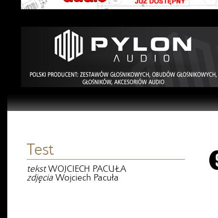
Test
tekst
WOJCIECH PACUŁA
zdjęcia
Wojciech Pacuła