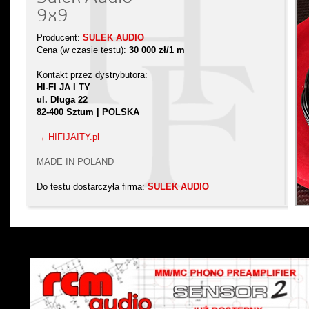
9x9
Producent:
SULEK AUDIO
Cena (w czasie testu):
30 000 zł/1 m
Kontakt przez dystrybutora:
HI-FI JA I TY
ul. Długa 22
82-400 Sztum | POLSKA
→ HIFIJAITY.pl
MADE IN POLAND
Do testu dostarczyła firma:
SULEK AUDIO