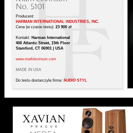
No. 5101
Producent:
HARMAN INTERNATIONAL INDUSTRIES, INC.
Cena (w czasie testu):
23 900 zł
Kontakt:
Harman International
400 Atlantic Street, 15th Floor
Stamford, CT 06901 | USA
www.marklevinson.com
MADE IN USA
Do testu dostarczyła firma:
AUDIO STYL