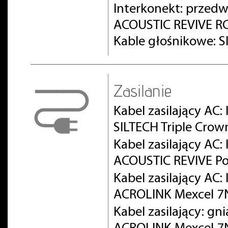
Interkonekt: prze
ACOUSTIC REVIVE RC
Kable głośnikowe: S
Zasilanie
Kabel zasilający AC:
SILTECH Triple Crow
Kabel zasilający AC
ACOUSTIC REVIVE Po
Kabel zasilający AC
ACROLINK Mexcel 
Kabel zasilający: gn