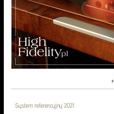
H
System referencyjny 2021