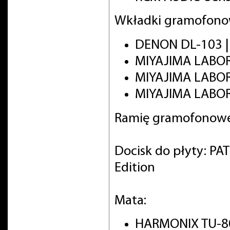
Wkładki gramofono
DENON DL-103 
MIYAJIMA LABO
MIYAJIMA LABO
MIYAJIMA LABOR
Ramię gramofonowe
Docisk do płyty: PA
Edition
Mata:
HARMONIX TU-8