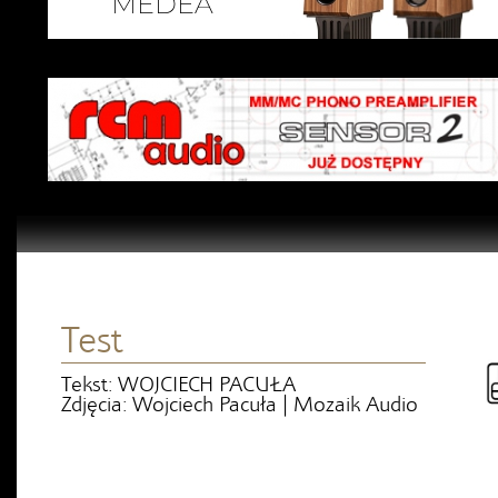
Test
Tekst: WOJCIECH PACUŁA
Zdjęcia: Wojciech Pacuła | Mozaik Audio