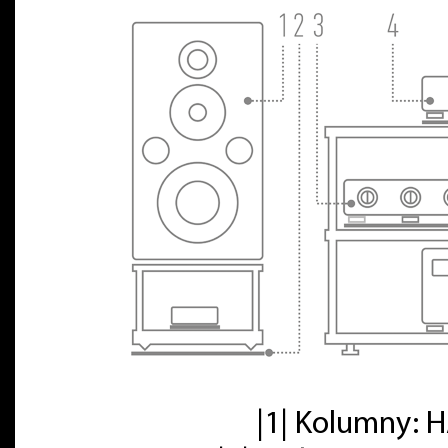
|1| Kolumny: