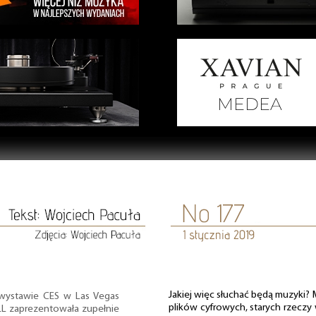
Jakiej więc słuchać będą muzyki? 
wystawie CES w Las Vegas
plików cyfrowych, starych rzeczy
L zaprezentowała zupełnie