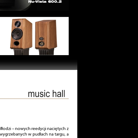
Młodzi – nowych reedycji naciętych z
 wygrzebanych w pudłach na targu, a