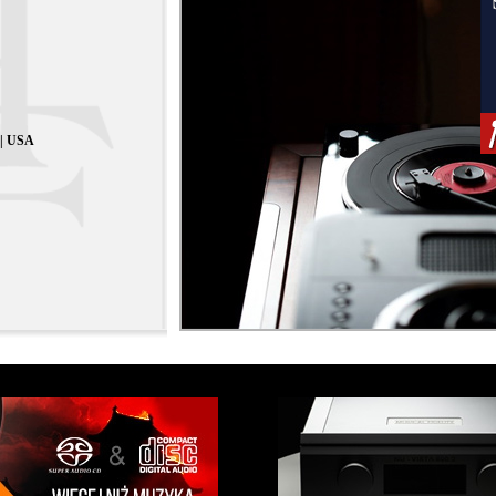
 | USA