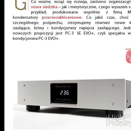
Co ważne, wciąż się rozwija, zarówno organizacyj
nowa siedziba
– jak i merytorycznie, czego wyrazem s
przykład, produkowane wspólnie z firmą Mif
kondensatory
przeciwzakłóceniowe
. Co jakiś czas, choć
szczególnego pośpiechu, otrzymujemy również nowe k
zasilające, listwy i kondycjonery napięcia zasilającego. Je
nowszych propozycji jest PC-3 SE EVO+, czyli specjalna we
kondycjonera PC-3 EVO+.