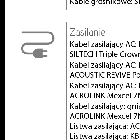
Kable głośnikowe: S
Zasilanie
Kabel zasilający AC:
SILTECH Triple Crow
Kabel zasilający AC
ACOUSTIC REVIVE Po
Kabel zasilający AC
ACROLINK Mexcel 
Kabel zasilający: gn
ACROLINK Mexcel 7
Listwa zasilająca: 
Listwa zasilająca: