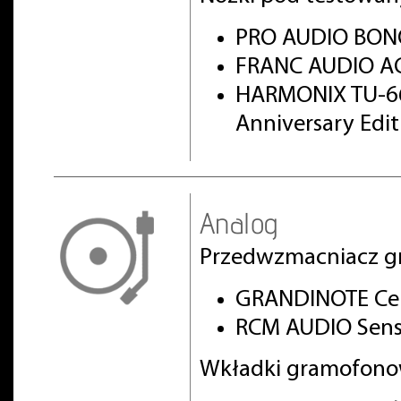
PRO AUDIO BON
FRANC AUDIO AC
HARMONIX TU-66
Anniversary Edi
Analog
Przedwzmacniacz g
GRANDINOTE Cel
RCM AUDIO Sens
Wkładki gramofono