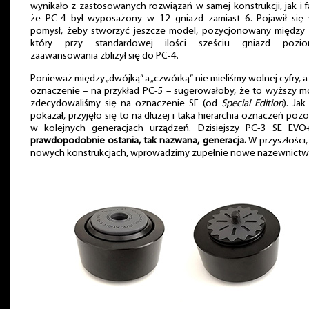
wynikało z zastosowanych rozwiązań w samej konstrukcji, jak i f
że PC-4 był wyposażony w 12 gniazd zamiast 6. Pojawił się
pomysł, żeby stworzyć jeszcze model, pozycjonowany między 
który przy standardowej ilości sześciu gniazd pozi
zaawansowania zbliżył się do PC-4.
Ponieważ między „dwójką” a „czwórką” nie mieliśmy wolnej cyfry, a
oznaczenie – na przykład PC-5 – sugerowałoby, że to wyższy m
zdecydowaliśmy się na oznaczenie SE (od
Special Edition
). Jak
pokazał, przyjęło się to na dłużej i taka hierarchia oznaczeń pozo
w kolejnych generacjach urządzeń. Dzisiejszy PC-3 SE EVO
prawdopodobnie ostania, tak nazwana, generacja.
W przyszłości,
nowych konstrukcjach, wprowadzimy zupełnie nowe nazewnictw