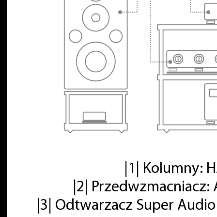
|1| Kolumny:
|2| Przedwzmacniacz: 
|3| Odtwarzacz Super Audio