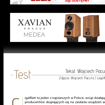
igaWatt to jeden z najstarszych w Polsce, wciąż działaj
producentów skupiających się na zasilaniu urządzeń a