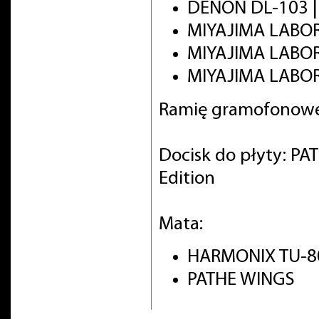
DENON DL-103 
MIYAJIMA LABO
MIYAJIMA LABO
MIYAJIMA LABOR
Ramię gramofonowe
Docisk do płyty: PA
Edition
Mata:
HARMONIX TU-8
PATHE WINGS