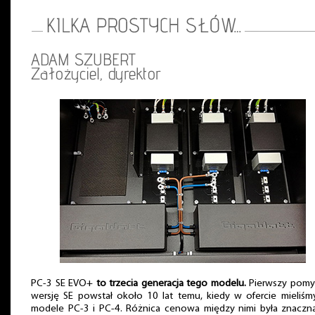
ADAM SZUBERT
Założyciel, dyrektor
PC-3 SE EVO+
to trzecia generacja tego modelu.
Pierwszy pomys
wersję SE powstał około 10 lat temu, kiedy w ofercie mieliśm
modele PC-3 i PC-4. Różnica cenowa między nimi była znaczn